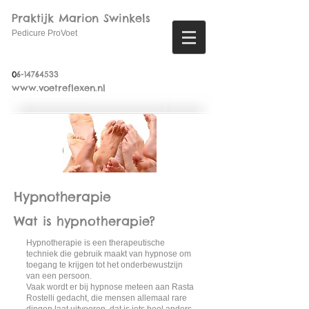
Praktijk Marion Swinkels
Pedicure ProVoet
0
6-14764533
www.voetreflexen.nl
Hypnotherapie
Wat is hypnotherapie?
Hypnotherapie is een therapeutische
techniek die gebruik maakt van hypnose om
toegang te krijgen tot het onderbewustzijn
van een persoon.
Vaak wordt er bij hypnose meteen aan Rasta
Rostelli gedacht, die mensen allemaal rare