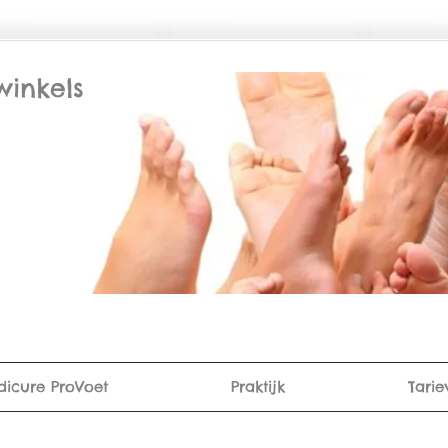
winkels
dicure ProVoet
Praktijk
Tarie