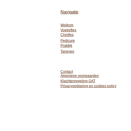
Navigatie
Welkom
Voetreflex
Chinflex
Pedicure
Praktijk
Tarieven
Contact
Algemene voorwaarden
Klachtenregeling GAT
Privacyverklaring en cookies policy