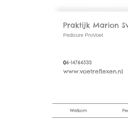
Praktijk Marion S
Pedicure ProVoet
0
6-14764533
www.voetreflexen.nl
Welkom
Pe