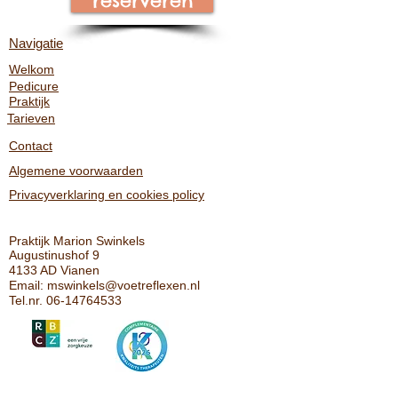
reserveren
Navigatie
Welkom
Pedicure
Praktijk
Tarieven
Contact
Algemene voorwaarden
Privacyverklaring en cookies policy
Praktijk Marion Swinkels
Augustinushof 9
4133 AD Vianen
Email:
mswinkels@voetreflexen.nl
Tel.nr.
06-14764533