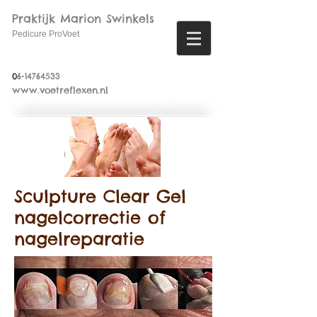
Praktijk Marion Swinkels
Pedicure ProVoet
0
6-14764533
www.voetreflexen.nl
Sculpture Clear Gel
nagelcorrectie of
nagelreparatie