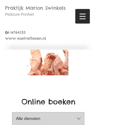
Praktijk Marion Swinkels
Pedicure ProVoet
0
6-14764533
www.voetreflexen.nl
Online boeken
Alle diensten