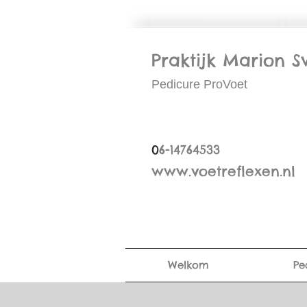
Praktijk Marion S
Pedicure ProVoet
0
6-14764533
www.voetreflexen.nl
Welkom
Pe