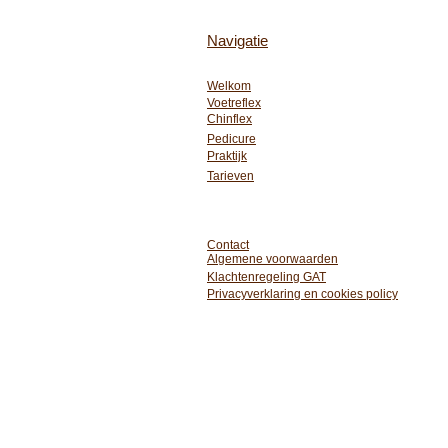
Navigatie
Welkom
Voetreflex
Chinflex
Pedicure
Praktijk
Tarieven
Contact
Algemene voorwaarden
Klachtenregeling GAT
Privacyverklaring en cookies policy