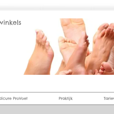
winkels
dicure ProVoet
Praktijk
Tarie